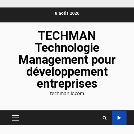
Aller
8 août 2026
au
contenu
TECHMAN
Technologie
Management pour
développement
entreprises
techmanllc.com
MENU
PRINCIPAL