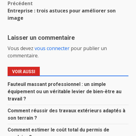
Navigation
Précédent
Entreprise : trois astuces pour améliorer son
d’article
image
Laisser un commentaire
Vous devez
vous connecter
pour publier un
commentaire.
VOIR AUSSI
Fauteuil massant professionnel : un simple
équipement ou un véritable levier de bien-être au
travail ?
Comment réussir des travaux extérieurs adaptés à
son terrain ?
Comment estimer le coût total du permis de