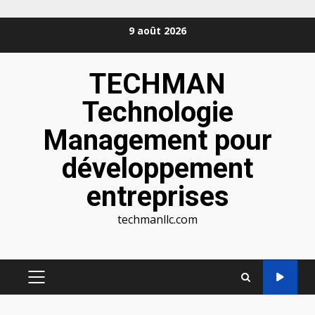
Aller
9 août 2026
au
contenu
TECHMAN
Technologie
Management pour
développement
entreprises
techmanllc.com
MENU
PRINCIPAL