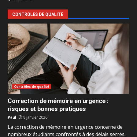
CONTRÔLES DE QUALITÉ
Contrôles de qualité
Correction de mémoire en urgence :
risques et bonnes pratiques
Paul
8 janvier 2026
La correction de mémoire en urgence concerne de
nombreux étudiants confrontés à des délais serrés.