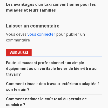
Navigation
Les avantages d’un taxi conventionné pour les
d’article
malades et leurs familles
Laisser un commentaire
Vous devez
vous connecter
pour publier un
commentaire.
VOIR AUSSI
Fauteuil massant professionnel : un simple
équipement ou un véritable levier de bien-être au
travail ?
Comment réussir des travaux extérieurs adaptés à
son terrain ?
Comment estimer le coût total du permis de
conduire ?