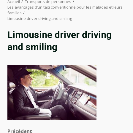
Accueil
Transports de personnes
Les avantages d’un taxi conventionné pour les malades et leurs
familles
Limousine driver driving and smiling
Limousine driver driving
and smiling
Précédent