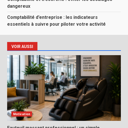
dangereux
Comptabilité d’entreprise : les indicateurs
essentiels à suivre pour piloter votre activité
VOIR AUSSI
Motivation
Fauteuil massant professionnel : un simple