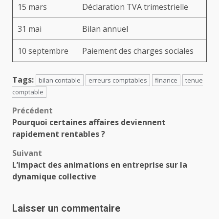
15 mars
Déclaration TVA trimestrielle
31 mai
Bilan annuel
10 septembre
Paiement des charges sociales
Tags:
bilan contable
erreurs comptables
finance
tenue
comptable
Navigation
Précédent
Pourquoi certaines affaires deviennent
d’article
rapidement rentables ?
Suivant
L’impact des animations en entreprise sur la
dynamique collective
Laisser un commentaire