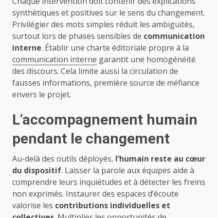
Chaque intervention doit contenir des explications
synthétiques et positives sur le sens du changement.
Privilégier des mots simples réduit les ambiguïtés,
surtout lors de phases sensibles de
communication
interne
. Établir une charte éditoriale propre à la
communication interne
garantit une homogénéité
des discours. Cela limite aussi la circulation de
fausses informations, première source de méfiance
envers le projet.
L’accompagnement humain
pendant le changement
Au-delà des outils déployés,
l’humain reste au cœur
du dispositif
. Laisser la parole aux équipes aide à
comprendre leurs inquiétudes et à détecter les freins
non exprimés. Instaurer des espaces d’écoute
valorise les
contributions individuelles et
collectives
. Multiplier les opportunités de