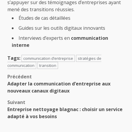
s’appuyer sur des témoignages d’entreprises ayant
mené des transitions réussies.
Études de cas détaillées
Guides sur les outils digitaux innovants
Interviews d’experts en
communication
interne
Tags:
communication d’entreprise
stratégies de
communication
transition
Navigation
Précédent
Adapter la communication d’entreprise aux
d’article
nouveaux canaux digitaux
Suivant
Entreprise nettoyage blagnac : choisir un service
adapté à vos besoins