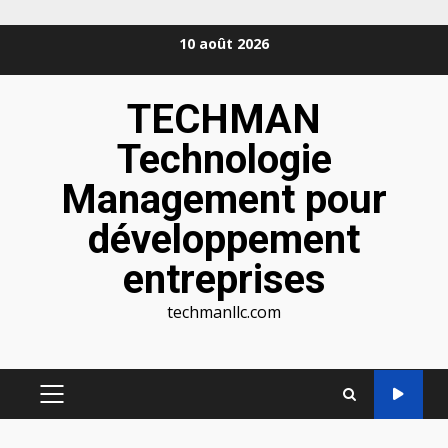
Aller
10 août 2026
au
contenu
TECHMAN
Technologie
Management pour
développement
entreprises
techmanllc.com
MENU
PRINCIPAL