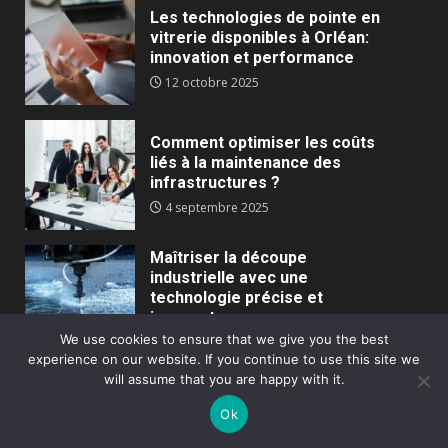
Les technologies de pointe en
vitrerie disponibles à Orléan:
innovation et performance
12 octobre 2025
Comment optimiser les coûts
liés à la maintenance des
infrastructures ?
4 septembre 2025
Maîtriser la découpe
industrielle avec une
technologie précise et
innovante
We use cookies to ensure that we give you the best
7 juillet 2025
experience on our website. If you continue to use this site we
will assume that you are happy with it.
Techniques efficaces pour
optimiser les réunions en
Ok
entreprise