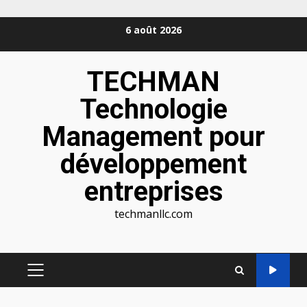
Aller
6 août 2026
au
contenu
TECHMAN
Technologie
Management pour
développement
entreprises
techmanllc.com
MENU
PRINCIPAL