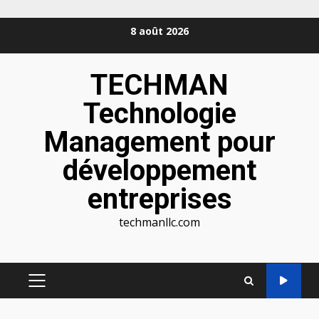
Aller
8 août 2026
au
contenu
TECHMAN
Technologie
Management pour
développement
entreprises
techmanllc.com
MENU
PRINCIPAL