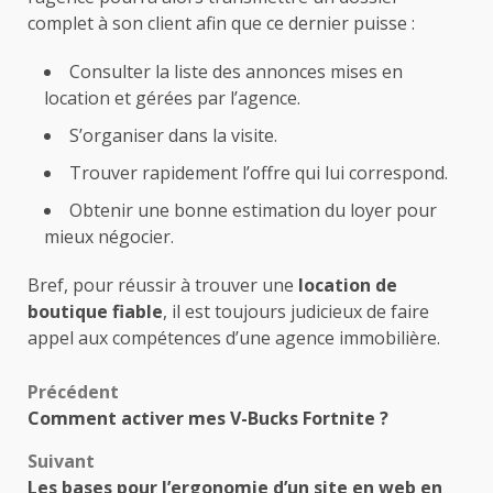
complet à son client afin que ce dernier puisse :
Consulter la liste des annonces mises en
location et gérées par l’agence.
S’organiser dans la visite.
Trouver rapidement l’offre qui lui correspond.
Obtenir une bonne estimation du loyer pour
mieux négocier.
Bref, pour réussir à trouver une
location de
boutique fiable
, il est toujours judicieux de faire
appel aux compétences d’une agence immobilière.
Navigation
Précédent
Comment activer mes V-Bucks Fortnite ?
d’article
Suivant
Les bases pour l’ergonomie d’un site en web en