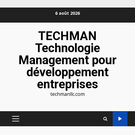
Aller
6 août 2026
au
contenu
TECHMAN
Technologie
Management pour
développement
entreprises
techmanllc.com
MENU
PRINCIPAL