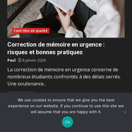
Contrôles de qualité
Correction de mémoire en urgence :
risques et bonnes pratiques
Paul
8 janvier 2026
La correction de mémoire en urgence concerne de
nombreux étudiants confrontés à des délais serrés.
Une soutenance...
Lire plus
We use cookies to ensure that we give you the best
experience on our website. If you continue to use this site we
will assume that you are happy with it.
Les technologies de pointe en
vitrerie disponibles à Orléan:
Ok
innovation et performance
12 octobre 2025