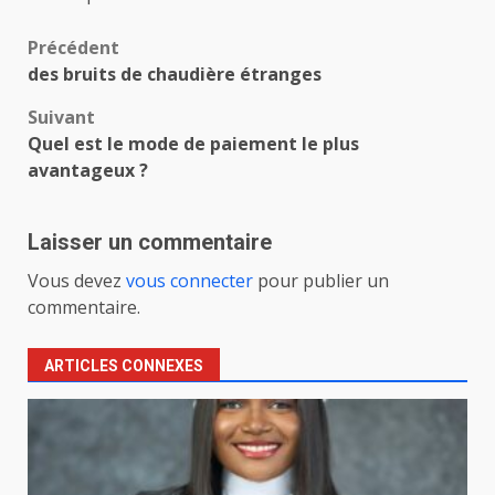
Navigation
Précédent
des bruits de chaudière étranges
d’article
Suivant
Quel est le mode de paiement le plus
avantageux ?
Laisser un commentaire
Vous devez
vous connecter
pour publier un
commentaire.
ARTICLES CONNEXES