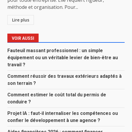
pour toute entreprise. Elle requiert rigueur,
méthode et organisation. Pour...
Lire plus
VOIR AUSSI
Fauteuil massant professionnel : un simple
équipement ou un véritable levier de bien-être au
travail ?
Comment réussir des travaux extérieurs adaptés à
son terrain ?
Comment estimer le coût total du permis de
conduire ?
Projet IA : faut-il internaliser les compétences ou
confier le développement à une agence ?
Aides financières 2026 : comment financer