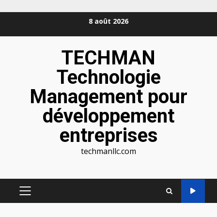
Aller
8 août 2026
au
contenu
TECHMAN
Technologie
Management pour
développement
entreprises
techmanllc.com
MENU
PRINCIPAL