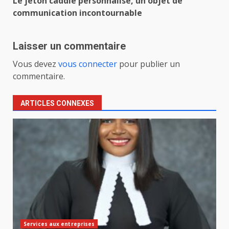
Le jeton caddie personnalisé, un objet de
communication incontournable
Laisser un commentaire
Vous devez
vous connecter
pour publier un
commentaire.
ARTICLES CONNEXES
Services aux entreprises