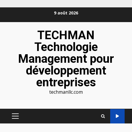
Aller
9 août 2026
au
contenu
TECHMAN
Technologie
Management pour
développement
entreprises
techmanllc.com
MENU
PRINCIPAL