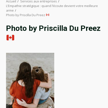
Accueil
Services aux entreprises
L’Empathie stratégique : quand l’écoute devient votre meilleure
arme
Photo by Priscilla Du Preez
Photo by Priscilla Du Preez