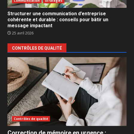
Communication
Stratégies
Structurer une communication d’entreprise
cohérente et durable : conseils pour bâtir un
message impactant
25 avril 2026
CONTRÔLES DE QUALITÉ
Contrôles de qualité
Correction de mémoire en urgence :