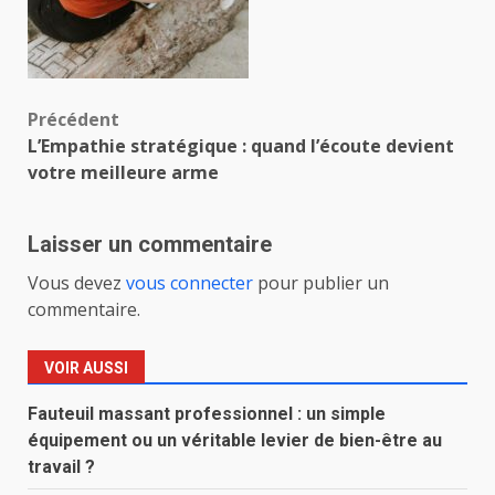
Navigation
Précédent
L’Empathie stratégique : quand l’écoute devient
d’article
votre meilleure arme
Laisser un commentaire
Vous devez
vous connecter
pour publier un
commentaire.
VOIR AUSSI
Fauteuil massant professionnel : un simple
équipement ou un véritable levier de bien-être au
travail ?