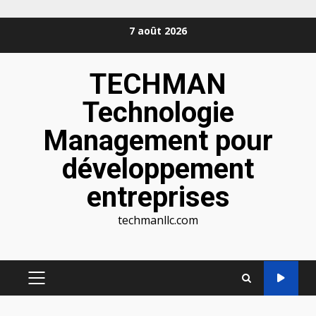
Aller
7 août 2026
au
contenu
TECHMAN
Technologie
Management pour
développement
entreprises
techmanllc.com
MENU
PRINCIPAL