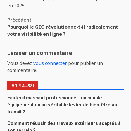
en 2025
Navigation
Précédent
Pourquoi le GEO révolutionne-t-il radicalement
d’article
votre visibilité en ligne ?
Laisser un commentaire
Vous devez
vous connecter
pour publier un
commentaire.
VOIR AUSSI
Fauteuil massant professionnel : un simple
équipement ou un véritable levier de bien-être au
travail ?
Comment réussir des travaux extérieurs adaptés à
son terrain ?