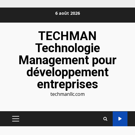
Aller
6 août 2026
au
contenu
TECHMAN
Technologie
Management pour
développement
entreprises
techmanllc.com
MENU
PRINCIPAL