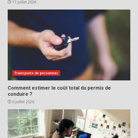
17 juillet 2026
Transports de personnes
Comment estimer le coût total du permis de
conduire ?
6 juillet 2026